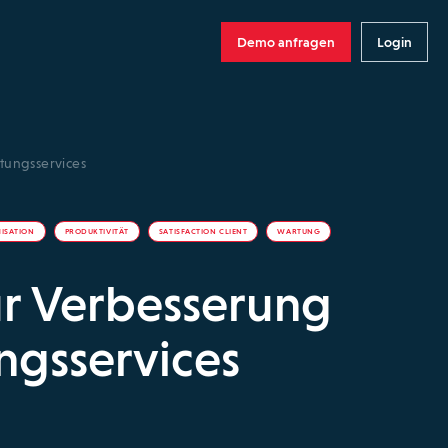
Demo anfragen
Login
rtungsservices
MISATION
PRODUKTIVITÄT
SATISFACTION CLIENT
WARTUNG
zur Verbesserung
ngsservices