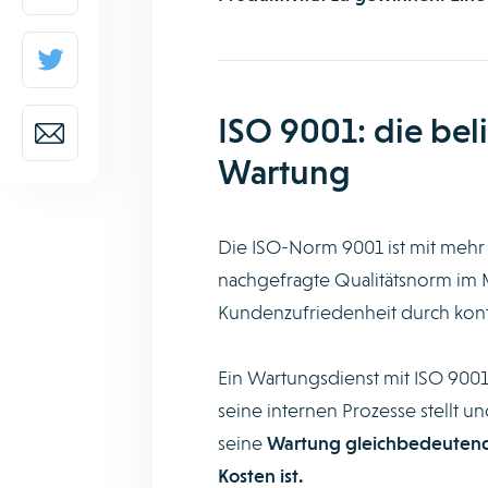
ISO 9001: die bel
Wartung
Die ISO-Norm 9001 ist mit mehr a
nachgefragte Qualitätsnorm im M
Kundenzufriedenheit durch kont
Ein Wartungsdienst mit ISO 9001
seine internen Prozesse stellt un
seine
Wartung gleichbedeutend m
Kosten ist.