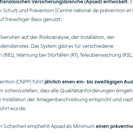
 französischen Versicherungsbranche (Apsad) entwickelt.
E
 Schutz und Prävention [Centre national de prévention et
f freiwilliger Basis genutzt.
beruhen auf der Risikoanalyse, der Installation, der
endienstes. Das System gibt es für verschiedene
 (R81), Warnung bei Störfällen (R7), Teleüberwachung (R31, 
ention (CNPP) führt
jährlich einen ein- bis zweitägigen Aud
 sicherzustellen, dass alle Qualitätsanforderungen eingeh
ie Installation der Anlagenbeschreibung entspricht und nac
ührt wurde.
 Sicherheit empfiehlt Apsad als Minimum
einen präventiv