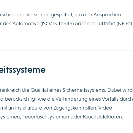
rschiedene Versionen gesplittet, um den Ansprüchen
 des Automotive (ISO/TS 16949) oder der Luftfahrt (NF EN
eitssysteme
n Frankreich die Qualität eines Sicherheitssystems. Dabei wird
 berücksichtigt wie die Verhinderung eines Vorfalls durch
damit an Installateure von Zugangskontrollen, Video-
ystemen, Feuerlöschsystemen oder Rauchdetektoren.