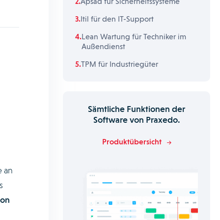
Apsad für Sicherheitssysteme
Itil für den IT-Support
Lean Wartung für Techniker im
Außendienst
TPM für Industriegüter
Sämtliche Funktionen der
Software von Praxedo.
Produktübersicht
e an
s
von