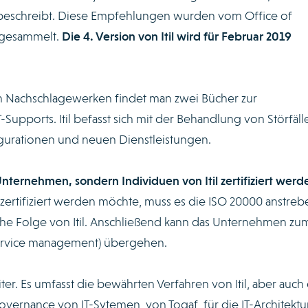
n beschreibt. Diese Empfehlungen wurden vom Office of
gesammelt.
Die 4. Version von Itil wird für Februar 2019
n Nachschlagewerken findet man zwei Bücher zur
Supports. Itil befasst sich mit der Behandlung von Störfäll
urationen und neuen Dienstleistungen.
Unternehmen, sondern Individuen von Itil zertifiziert werd
rtifiziert werden möchte, muss es die ISO 20000 anstreb
ische Folge von Itil. Anschließend kann das Unternehmen zu
service management) übergehen.
ter. Es umfasst die bewährten Verfahren von Itil, aber auch 
overnance von IT-Sytemen, von Togaf, für die IT-Architektu