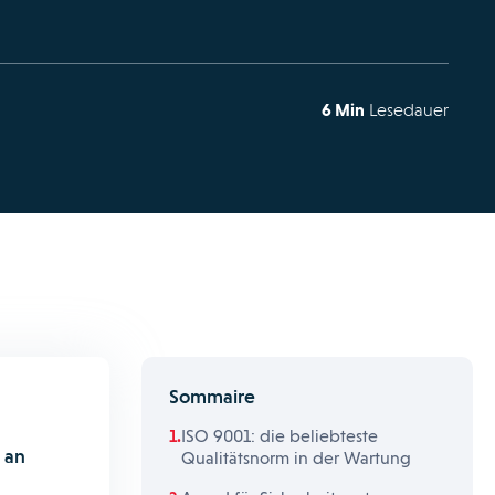
6 Min
Lesedauer
Sommaire
ISO 9001: die beliebteste
 an
Qualitätsnorm in der Wartung