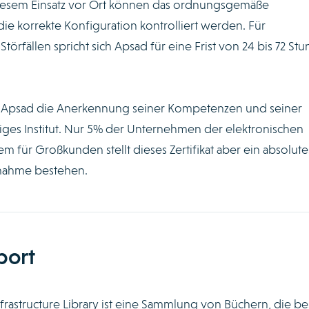
iesem Einsatz vor Ort können das ordnungsgemäße
ie korrekte Konfiguration kontrolliert werden. Für
örfällen spricht sich Apsad für eine Frist von 24 bis 72 St
ist Apsad die Anerkennung seiner Kompetenzen und seiner
ges Institut. Nur 5% der Unternehmen der elektronischen
allem für Großkunden stellt dieses Zertifikat aber ein absolute
snahme bestehen.
port
nfrastructure Library ist eine Sammlung von Büchern, die be