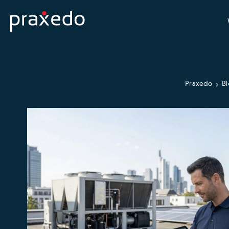
Praxedo
B