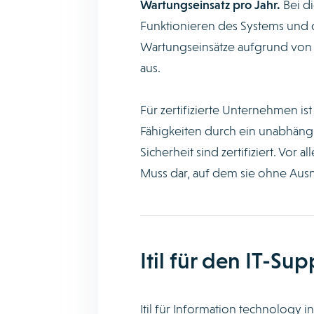
Wartungseinsatz pro Jahr.
Bei d
Funktionieren des Systems und d
Wartungseinsätze aufgrund von St
aus.
Für zertifizierte Unternehmen 
Fähigkeiten durch ein unabhängi
Sicherheit sind zertifiziert. Vor 
Muss dar, auf dem sie ohne Au
Itil für den IT-Sup
Itil für Information technology i