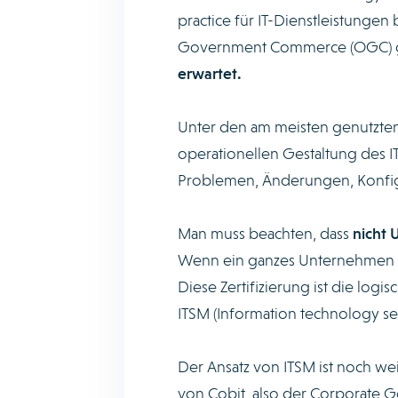
practice für IT-Dienstleistunge
Government Commerce (OGC) 
erwartet.
Unter den am meisten genutzte
operationellen Gestaltung des IT-
Problemen, Änderungen, Konfig
Man muss beachten, dass
nicht 
Wenn ein ganzes Unternehmen ze
Diese Zertifizierung ist die log
ITSM (Information technology 
Der Ansatz von ITSM ist noch wei
von Cobit, also der Corporate G