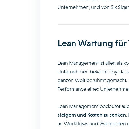
Unternehmen, und von Six Sigam
Lean Wartung für 
Lean Management ist allen als k
Unternehmen bekannt. Toyota ha
ganzen Welt berühmt gemacht. S
Performance eines Unternehmens
Lean Management bedeutet auc
steigern und Kosten zu senken
.
an Workflows und Wartezeiten ge