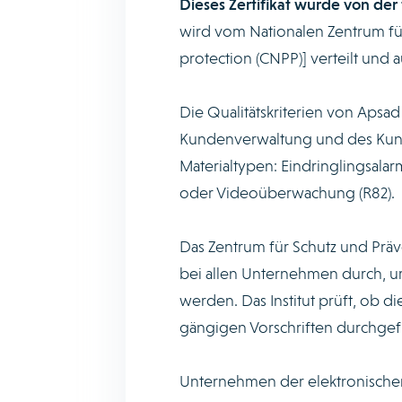
Dieses Zertifikat wurde von der
wird vom Nationalen Zentrum für
protection (CNPP)] verteilt und au
Die Qualitätskriterien von Apsad 
Kundenverwaltung und des Kund
Materialtypen: Eindringlingsalarm
oder Videoüberwachung (R82).
Das Zentrum für Schutz und Präv
bei allen Unternehmen durch, um
werden. Das Institut prüft, ob d
gängigen Vorschriften durchgef
Unternehmen der elektronischen