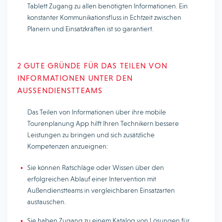
Tablett Zugang zu allen benötigten Informationen. Ein
konstanter Kommunikationsfluss in Echtzeit zwischen
Planern und Einsatzkräften ist so garantiert.
2 GUTE GRÜNDE FÜR DAS TEILEN VON
INFORMATIONEN UNTER DEN
AUSSENDIENSTTEAMS
Das Teilen von Informationen über ihre mobile
Tourenplanung App hilft Ihren Technikern bessere
Leistungen zu bringen und sich zusätzliche
Kompetenzen anzueignen:
Sie können Ratschläge oder Wissen über den
erfolgreichen Ablauf einer Intervention mit
Außendienstteams in vergleichbaren Einsatzarten
austauschen.
Sie haben Zugang zu einem Katalog von Lösungen für