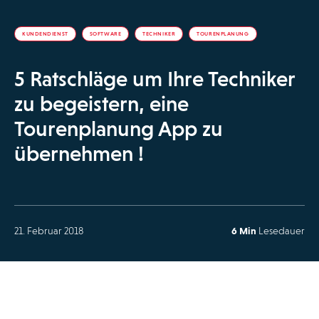
KUNDENDIENST
SOFTWARE
TECHNIKER
TOURENPLANUNG
5 Ratschläge um Ihre Techniker
zu begeistern, eine
Tourenplanung App zu
übernehmen !
21. Februar 2018
6 Min
Lesedauer