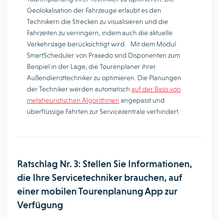
Geolokalisation der Fahrzeuge erlaubt es den
Technikern die Strecken zu visualisieren und die
Fahrzeiten zu verringern, indem auch die aktuelle
Verkehrslage berücksichtigt wird. Mit dem Modul
SmartScheduler von Praxedo sind Disponenten zum
Beispiel in der Lage, die Tourenplaner ihrer
Außendiensttechniker zu optimieren. Die Planungen
der Techniker werden automatisch
auf der Basis von
metaheuristischen Algorithmen
angepasst und
überflüssige Fahrten zur Servicezentrale verhindert.
Ratschlag Nr. 3: Stellen Sie Informationen,
die Ihre Servicetechniker brauchen, auf
einer mobilen Tourenplanung App zur
Verfügung