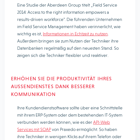
Eine Studie der Aberdeen Group titelt „Field Service
2014: Access to the right information empowers a
results-driven workforce”. Die führenden Unternehmen
im Field Service Management haben verinnerlicht, wie
wichtig es ist,
Informationen in Echtzeit zu nutzen
.
Außerdem bringen sie zum Nutzen der Techniker ihre
Datenbanken regelmäßig auf den neuesten Stand. So
zeigen sich die Techniker flexibler und reaktiver.
ERHÖHEN SIE DIE PRODUKTIVITÄT IHRES
AUSSENDIENSTES DANK BESSERER K
OMMUNIKATION
Ihre Kundendienstsoftware sollte über eine Schnittstelle
mit ihrem ERP-System oder dem bestehenden IT-System
verbunden werden können, wie es der
API-Web
Services mit SOAP
von Praxedo ermöglicht. So haben
ihre Techniker in wenigen Klicks auf ihrem Telefon oder