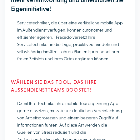
mehr Verantwortung und unterstützen Sie
Eigeninitiative!
Servicetechniker, die über eine verlässliche mobile App
im Außendienst verfügen, können autonomer und
effizienter agieren. Praxedo versetzt Ihre
Servicetechniker in die Lage, proaktiv zu handeln und
selbstständig Einsätze in ihren Plan entsprechend ihrer
freien Zeitslots und ihres Ortes ergänzen können.
WÄHLEN SIE DAS TOOL, DAS IHRE
AUSSENDIENSTTEAMS BOOSTET!
Damit Ihre Techniker ihre mobile Tourenplanung App
gerne einsetzen, muss sie zur deutlichen Vereinfachung
von Arbeitsprozessen und einem besseren Zugriff auf
Informationen führen. Auf diese Art werden die
Quellen von Stress reduziert und die
Außendienstmitarbeiter können quasi autonom