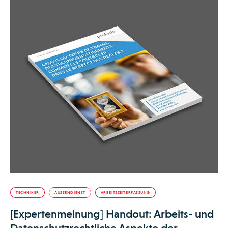
TECHNIKER
AUSSENDIENST
ARBEITSZEITERFASSUNG
[Expertenmeinung] Handout: Arbeits- und