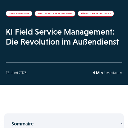
DIGITALISIERUNG
FIELD SERVICE MANAGEMENT
KÜNSTLICHE INTELLIGENZ
KI Field Service Management:
Die Revolution im Außendienst
12. Juni 2025
4 Min
Lesedauer
Sommaire