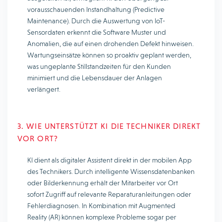
vorausschauenden Instandhaltung (Predictive
Maintenance). Durch die Auswertung von IoT-
Sensordaten erkennt die Software Muster und
Anomalien, die auf einen drohenden Defekt hinweisen.
Wartungseinsätze können so proaktiv geplant werden,
was ungeplante Stillstandzeiten für den Kunden
minimiert und die Lebensdauer der Anlagen
verlängert.
3. WIE UNTERSTÜTZT KI DIE TECHNIKER DIREKT
VOR ORT?
KI dient als digitaler Assistent direkt in der mobilen App
des Technikers. Durch intelligente Wissensdatenbanken
oder Bilderkennung erhält der Mitarbeiter vor Ort
sofort Zugriff auf relevante Reparaturanleitungen oder
Fehlerdiagnosen. In Kombination mit Augmented
Reality (AR) können komplexe Probleme sogar per