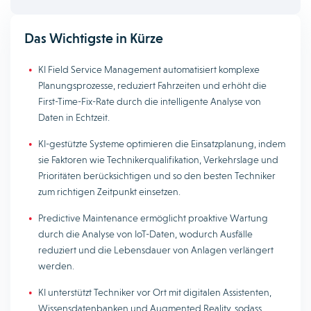
Das Wichtigste in Kürze
KI Field Service Management automatisiert komplexe
Planungsprozesse, reduziert Fahrzeiten und erhöht die
First-Time-Fix-Rate durch die intelligente Analyse von
Daten in Echtzeit.
KI-gestützte Systeme optimieren die Einsatzplanung, indem
sie Faktoren wie Technikerqualifikation, Verkehrslage und
Prioritäten berücksichtigen und so den besten Techniker
zum richtigen Zeitpunkt einsetzen.
Predictive Maintenance ermöglicht proaktive Wartung
durch die Analyse von IoT-Daten, wodurch Ausfälle
reduziert und die Lebensdauer von Anlagen verlängert
werden.
KI unterstützt Techniker vor Ort mit digitalen Assistenten,
Wissensdatenbanken und Augmented Reality, sodass