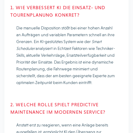
1. WIE VERBESSERT KI DIE EINSATZ- UND
TOURENPLANUNG KONKRET?
Die manuelle Disposition stößt bei einer hohen Anzahl
an Aufträgen und variablen Parametern schnell an ihre
Grenzen. Ein KI-gestütztes System wie der
Smart
Scheduler
analysiert in Echtzeit Faktoren wie Techniker-
Skills, aktuelle Verkehrslage, Ersatzteilverfügbarkeit und
Priorität der Einsätze. Das Ergebnis ist eine dynamische
Routenplanung, die Fahrwege minimiert und
sicherstellt, dass der am besten geeignete Experte zum
optimalen Zeitpunkt beim Kunden eintrifft.
2. WELCHE ROLLE SPIELT PREDICTIVE
MAINTENANCE IM MODERNEN SERVICE?
Anstatt erst zu reagieren, wenn eine Anlage bereits
ausgefallen ist, ermöglicht KI den Übergang zur