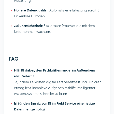
Auslastung.
Höhere Datenqualität:
Automatisierte Erfassung sorgt für
lückenlose Historien.
Zukunftssicherheit:
Skalierbare Prozesse, die mit dem
Unternehmen wachsen.
FAQ
Hilft KI dabei, den Fachkräftemangel im Außendienst
abzufedern?
Ja, indem sie Wissen digitalisiert bereitstellt und Junioren
ermöglicht, komplexe Aufgaben mithilfe intelligenter
Assistenzsysteme schneller zu lösen.
Ist für den Einsatz von KI im Field Service eine riesige
Datenmenge nötig?