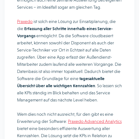
ermöglich auch eine zeitnahe Auswertung des eigenen
Services – im Idealfall sogar am gleichen Tag.
Praxedo
ist solch eine Lösung zur Einsatzplanung, die
die
Erfassung aller Schritte innerhalb eines Service-
Vorgangs
ermöglicht. Da die Software cloudbasiert
arbeitet, können sowohl der Disponent als auch der
Service-Techniker vor Ort in Echtzeit auf alle Daten
zugreifen. Über eine App erfasst der Außendienst-
Mitarbeiter zudem laufend alle weiteren Vorgänge. Die
Datenbasis ist also immer topaktuell. Dadurch bietet die
Software die Grundlage für eine
tagesaktuelle
Übersicht über alle wichtigen Kennzahlen
. So lassen sich
alle KPIs ständig im Blick behalten und das Service
Management auf das nächste Level heben.
Wem dies noch nicht ausreicht, für den gibt es eine
Erweiterung der Software:
Praxedo Advanced Analytics
bietet eine besonders effiziente Auswertung aller
Kennzahlen. Die Lösung setzt die KPIs in Relation zu