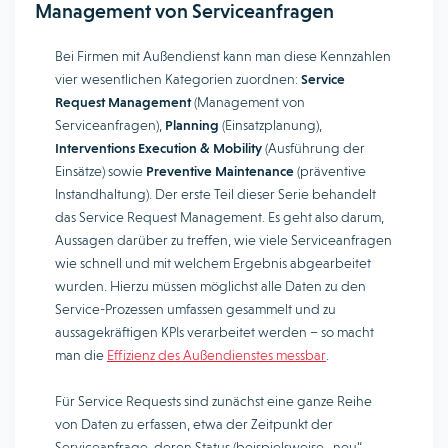
Management von Serviceanfragen
Bei Firmen mit Außendienst kann man diese Kennzahlen
vier wesentlichen Kategorien zuordnen:
Service
Request Management
(Management von
Serviceanfragen),
Planning
(Einsatzplanung),
Interventions Execution & Mobility
(Ausführung der
Einsätze) sowie
Preventive Maintenance
(präventive
Instandhaltung). Der erste Teil dieser Serie behandelt
das Service Request Management. Es geht also darum,
Aussagen darüber zu treffen, wie viele Serviceanfragen
wie schnell und mit welchem Ergebnis abgearbeitet
wurden. Hierzu müssen möglichst alle Daten zu den
Service-Prozessen umfassen gesammelt und zu
aussagekräftigen KPIs verarbeitet werden – so macht
man die
Effizienz des Außendienstes messbar
.
Für Service Requests sind zunächst eine ganze Reihe
von Daten zu erfassen, etwa der Zeitpunkt der
Serviceanfrage, deren Status (beispielsweise „neu“,