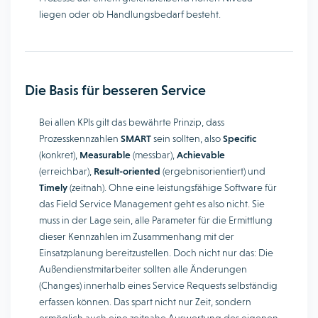
liegen oder ob Handlungsbedarf besteht.
Die Basis für besseren Service
Bei allen KPIs gilt das bewährte Prinzip, dass
Prozesskennzahlen
SMART
sein sollten, also
Specific
(konkret),
Measurable
(messbar),
Achievable
(erreichbar),
Result-oriented
(ergebnisorientiert) und
Timely
(zeitnah). Ohne eine leistungsfähige Software für
das Field Service Management geht es also nicht. Sie
muss in der Lage sein, alle Parameter für die Ermittlung
dieser Kennzahlen im Zusammenhang mit der
Einsatzplanung bereitzustellen. Doch nicht nur das: Die
Außendienstmitarbeiter sollten alle Änderungen
(Changes) innerhalb eines Service Requests selbständig
erfassen können. Das spart nicht nur Zeit, sondern