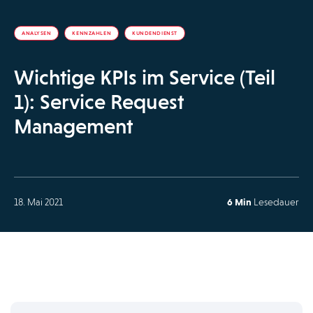
ANALYSEN
KENNZAHLEN
KUNDENDIENST
Wichtige KPIs im Service (Teil
1): Service Request
Management
18. Mai 2021
6 Min
Lesedauer