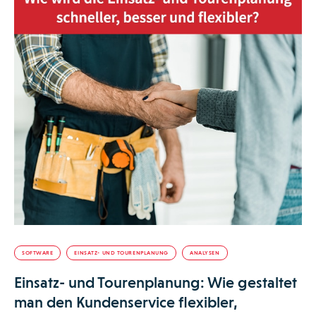
SOFTWARE
EINSATZ- UND TOURENPLANUNG
ANALYSEN
Einsatz- und Tourenplanung: Wie gestaltet
man den Kundenservice flexibler,