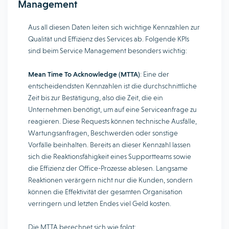
Management
Aus all diesen Daten leiten sich wichtige Kennzahlen zur
Qualität und Effizienz des Services ab. Folgende KPIs
sind beim Service Management besonders wichtig:
Mean Time To Acknowledge (MTTA)
: Eine der
entscheidendsten Kennzahlen ist die durchschnittliche
Zeit bis zur Bestätigung, also die Zeit, die ein
Unternehmen benötigt, um auf eine Serviceanfrage zu
reagieren. Diese Requests können technische Ausfälle,
Wartungsanfragen, Beschwerden oder sonstige
Vorfälle beinhalten. Bereits an dieser Kennzahl lassen
sich die Reaktionsfähigkeit eines Supportteams sowie
die Effizienz der Office-Prozesse ablesen. Langsame
Reaktionen verärgern nicht nur die Kunden, sondern
können die Effektivität der gesamten Organisation
verringern und letzten Endes viel Geld kosten.
Die MTTA berechnet sich wie folgt: