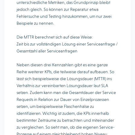
unterschiedliche Metriken, das Grundprinzip bleibt
jedoch gleich. So können zur Reparatur etwa
Fehlersuche und Testing hinzukommen, um nur zwei
Beispiele zu nennen.
Die MTTR berechnet sich auf diese Weise:
Zeit bis zur vollständigen Lösung einer Serviceanfrage /
Gesamtzahl aller Serviceanfragen
Neben diesen drei Kennzahlen gibt es eine ganze
Reihe weiterer KPIs, die teilweise darauf aufbauen. So
lässt sich beispielsweise die Lösungsdauer (MTTR) ins
Verhältnis zur vereinbarten Lösungsdauer laut SLA
setzen. Zudem kann man die Gesamtdauer der Service
Requests in Relation zur Dauer von Einzelprozessen
setzen, um beispielsweise Flaschenhälse zu
identifizieren. Wichtig ist zudem, die KPIs innerhalb
bestimmter Zeiträume zu betrachten und miteinander
zu vergleichen. So sieht man, ob die eigenen Service-
Prozesse auf einem gleichbleibend hohen Niveau