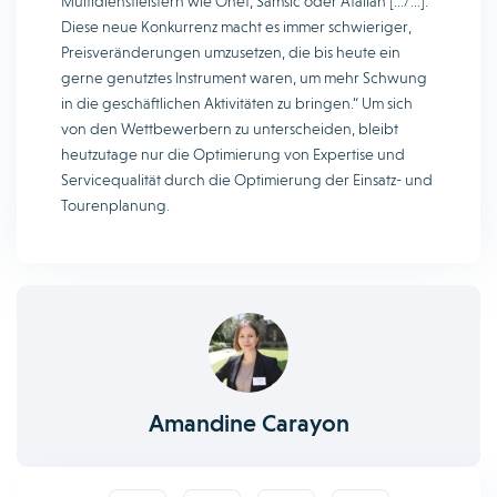
Multidienstleistern wie Onet, Samsic oder Atalian […/…].
Diese neue Konkurrenz macht es immer schwieriger,
Preisveränderungen umzusetzen, die bis heute ein
gerne genutztes Instrument waren, um mehr Schwung
in die geschäftlichen Aktivitäten zu bringen.“ Um sich
von den Wettbewerbern zu unterscheiden, bleibt
heutzutage nur die Optimierung von Expertise und
Servicequalität durch die Optimierung der Einsatz- und
Tourenplanung.
Amandine Carayon