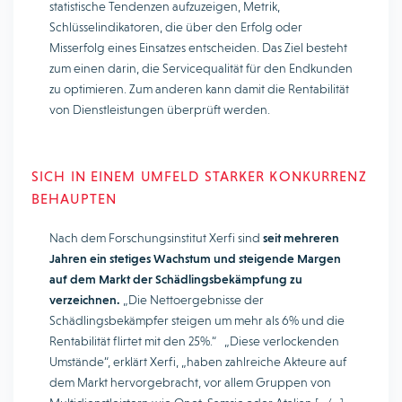
statistische Tendenzen aufzuzeigen, Metrik,
Schlüsselindikatoren, die über den Erfolg oder
Misserfolg eines Einsatzes entscheiden. Das Ziel besteht
zum einen darin, die Servicequalität für den Endkunden
zu optimieren. Zum anderen kann damit die Rentabilität
von Dienstleistungen überprüft werden.
SICH IN EINEM UMFELD STARKER KONKURRENZ
BEHAUPTEN
Nach dem Forschungsinstitut Xerfi sind
seit mehreren
Jahren ein stetiges Wachstum und steigende Margen
auf dem Markt der Schädlingsbekämpfung zu
verzeichnen.
„Die Nettoergebnisse der
Schädlingsbekämpfer steigen um mehr als 6% und die
Rentabilität flirtet mit den 25%.“ „Diese verlockenden
Umstände“, erklärt Xerfi, „haben zahlreiche Akteure auf
dem Markt hervorgebracht, vor allem Gruppen von