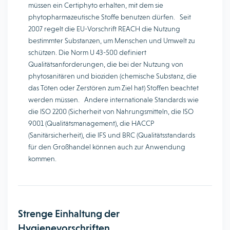
müssen ein Certiphyto erhalten, mit dem sie
phytopharmazeutische Stoffe benutzen dürfen. Seit
2007 regelt die EU-Vorschrift REACH die Nutzung
bestimmter Substanzen, um Menschen und Umwelt zu
schützen. Die Norm U 43-500 definiert
Qualitätsanforderungen, die bei der Nutzung von
phytosanitären und bioziden (chemische Substanz, die
das Töten oder Zerstören zum Ziel hat) Stoffen beachtet
werden müssen. Andere internationale Standards wie
die ISO 2200 (Sicherheit von Nahrungsmitteln, die ISO
9001 (Qualitätsmanagement), die HACCP
(Sanitärsicherheit), die IFS und BRC (Qualitätsstandards
für den Großhandel können auch zur Anwendung
kommen.
Strenge Einhaltung der
Hygienevorschriften