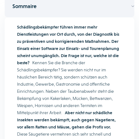
Sommaire
Schädlingsbekämpfer führen immer mehr
Dienstleistungen vor Ort durch, von der Diagnostik bis
zu präventiven und korrigierenden Maßnahmen. Der
Einsatz einer Software zur Einsatz- und Tourenplanung
scheint unumgänglich. Die Frage ist nur, welche ist die
beste?
Kennen Sie die Branche der
Schädlingsbekämpfer? Sie werden nicht nur im
häuslichen Bereich tätig, sondern schützen auch
Industrie, Gewerbe, Gastronomie und öffentliche
Einrichtungen. Neben der Taubenabwehr steht die
Bekämpfung von Kakerlaken, Mücken, Bettwanzen,
Wespen, Hornissen und anderen Termiten im
Mittelpunkt ihrer Arbeit.
Aber nicht nur schädliche
Insekten werden bekämpft, auch gegen Nagetiere,
vor allem Ratten und Mäuse, gehen die Profis vor.
Diese Säugetiere vermehren sich sehr schnell und