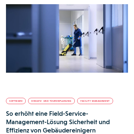
SOFTWARE
EINSATZ- UND TOURENPLANUNG
FACILITY MANAGEMENT
So erhöht eine Field-Service-
Management-Lösung Sicherheit und
Effizienz von Gebäudereinigern