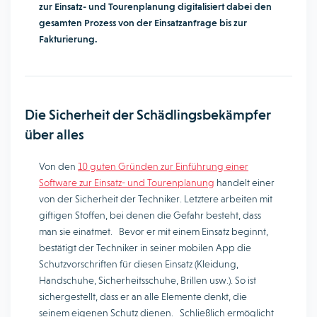
zur Einsatz- und Tourenplanung digitalisiert dabei den
gesamten Prozess von der Einsatzanfrage bis zur
Fakturierung.
Die Sicherheit der Schädlingsbekämpfer
über alles
Von den
10 guten Gründen zur Einführung einer
Software zur Einsatz- und Tourenplanung
handelt einer
von der Sicherheit der Techniker. Letztere arbeiten mit
giftigen Stoffen, bei denen die Gefahr besteht, dass
man sie einatmet. Bevor er mit einem Einsatz beginnt,
bestätigt der Techniker in seiner mobilen App die
Schutzvorschriften für diesen Einsatz (Kleidung,
Handschuhe, Sicherheitsschuhe, Brillen usw.). So ist
sichergestellt, dass er an alle Elemente denkt, die
seinem eigenen Schutz dienen. Schließlich ermöglicht