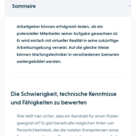
Sommaire
Arbeitgeber können erfolgreich testen, ob ein
potenzieller Mitarbeiter seiner Aufgabe gewachsen ist.
Er wird einfach mit virtueller Realität in seine zukünftige
Arbeitsumgebung versetzt. Auf die gleiche Weise
können Wartungstechniker in verschiedenen Szenarien
weitergebildet werden.
Die Schwierigkeit, technische Kenntnisse
und Fähigkeiten zu bewerten
Wie stellt man sicher, dass ein Kandidat für einen Posten
geeignet ist? Es gibt bereits alle möglichen Arten von
Persönlichkeitstests, die die sozialen Kompetenzen eines