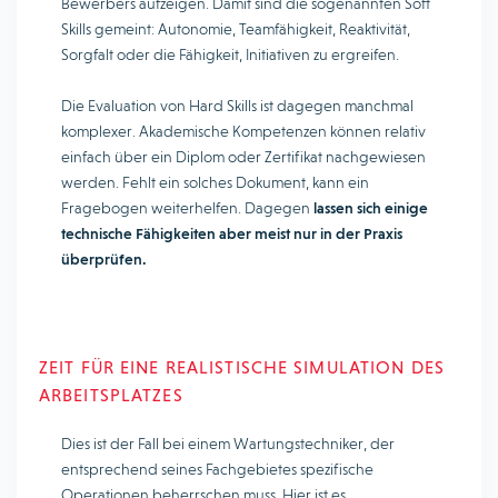
Bewerbers aufzeigen. Damit sind die sogenannten Soft
Skills gemeint: Autonomie, Teamfähigkeit, Reaktivität,
Sorgfalt oder die Fähigkeit, Initiativen zu ergreifen.
Die Evaluation von Hard Skills ist dagegen manchmal
komplexer. Akademische Kompetenzen können relativ
einfach über ein Diplom oder Zertifikat nachgewiesen
werden. Fehlt ein solches Dokument, kann ein
Fragebogen weiterhelfen. Dagegen
lassen sich einige
technische Fähigkeiten aber meist nur in der Praxis
überprüfen.
ZEIT FÜR EINE REALISTISCHE SIMULATION DES
ARBEITSPLATZES
Dies ist der Fall bei einem Wartungstechniker, der
entsprechend seines Fachgebietes spezifische
Operationen beherrschen muss. Hier ist es