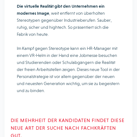
Die virtuelle Realität gibt den Unternehmen ein
modernes Image
, weit entfernt von überholten
Stereotypen gegenüber Industrieberufen. Sauber,
ruhig, sicher und hightech. So präsentiert sich die
Fabrik von heute.
Im Kampf gegen Stereotype kann ein HR-Manager mit
einem VR-Helm in der Hand eine Jobmesse besuchen
und Studierenden oder Schulabgängern die Realität
der freien Arbeitsstellen zeigen. Dieses neue Tool in der
Personalstrategie ist vor allem gegenüber der neuen
und neuesten Generation wichtig, um sie zu begeistern
und zu binden.
DIE MEHRHEIT DER KANDIDATEN FINDET DIESE
NEUE ART DER SUCHE NACH FACHKRÄFTEN
GUT.