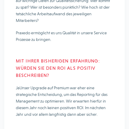
auf wichtige Daten zur Qualitätssicherung: Wer kommt
zu spät? Wer ist besonders pünktlich? Wie hoch ist der
tatsächliche Arbeitsaufwand des jeweiligen
Mitarbeiters?
Praxedo ermöglicht es uns Qualität in unsere Service
Prozesse zu bringen.
MIT IHRER BISHERIGEN ERFAHRUNG:
WÜRDEN SIE DEN ROI ALS POSITIV
BESCHREIBEN?
JaUnser Upgrade auf Premium war eher eine
strategische Entscheidung, um das Reporting für das
Management zu optimieren. Wir erwarten hierfür in
diesem Jahr noch keinen positiven ROI. Im nächsten
Jahr und vor allem langfristig dann aber sicher.