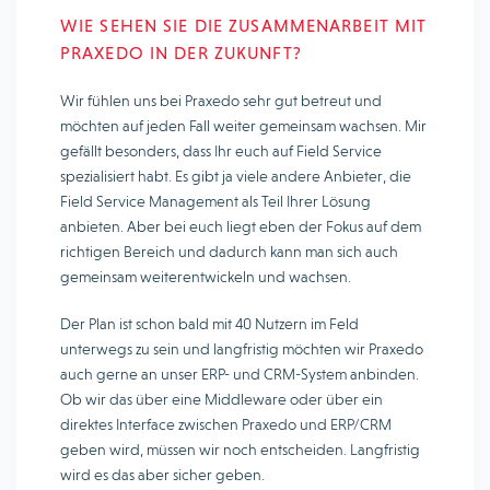
WIE SEHEN SIE DIE ZUSAMMENARBEIT MIT
PRAXEDO IN DER ZUKUNFT?
Wir fühlen uns bei Praxedo sehr gut betreut und
möchten auf jeden Fall weiter gemeinsam wachsen. Mir
gefällt besonders, dass Ihr euch auf Field Service
spezialisiert habt. Es gibt ja viele andere Anbieter, die
Field Service Management als Teil Ihrer Lösung
anbieten. Aber bei euch liegt eben der Fokus auf dem
richtigen Bereich und dadurch kann man sich auch
gemeinsam weiterentwickeln und wachsen.
Der Plan ist schon bald mit 40 Nutzern im Feld
unterwegs zu sein und langfristig möchten wir Praxedo
auch gerne an unser ERP- und CRM-System anbinden.
Ob wir das über eine Middleware oder über ein
direktes Interface zwischen Praxedo und ERP/CRM
geben wird, müssen wir noch entscheiden. Langfristig
wird es das aber sicher geben.