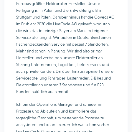
Europas größter Elektroroller Hersteller. Unsere
Fertigung ist in Polen und die Entwicklung sitzt in
Stuttgart und Polen. Darüber hinaus hat die Govecs AG
im Frühjahr 2020 die LiveCycle AG gekauft, wodurch
die wir jetzt der einzige Player am Markt mit eigener
Serviceabteilung ist. Wir bieten in Deutschland einen
flächendeckenden Service mit derzeit 7 Standorten.
Mehr sind schon in Planung. Wir sind also primär
Hersteller und vertreiben unsere Elektroroller an
Sharing Unternehmen, Logistiker, Lieferservices und
auch private Kunden. Darüber hinaus repariert unsere
Serviceabteilung Fahrräder, Lastenräder, E-Bikes und
Elektroroller an unseren 7 Standorten und für B2B
Kunden natürlich auch mobil.
Ich bin der Operations Manager und schaue mir
Prozesse und Abläufe an und kontrolliere das
tagtägliche Geschäft, um bestehende Prozesse zu
analysieren und zu optimieren. Ich war schon vorher
bei LiveCycle GmbH und bringe daher die