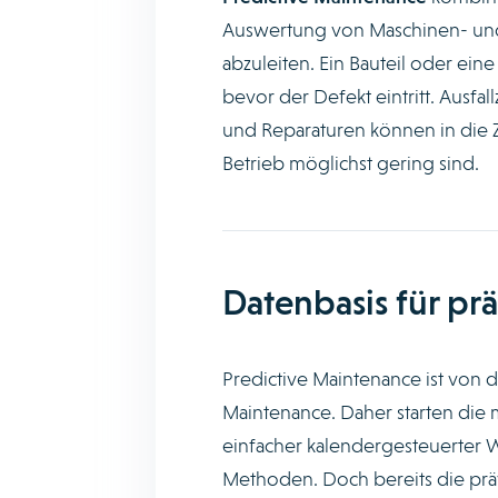
Auswertung von Maschinen- und
abzuleiten. Ein Bauteil oder e
bevor der Defekt eintritt. Ausf
und Reparaturen können in die 
Betrieb möglichst gering sind.
Datenbasis für pr
Predictive Maintenance ist von 
Maintenance. Daher starten die
einfacher kalendergesteuerter W
Methoden. Doch bereits die präv