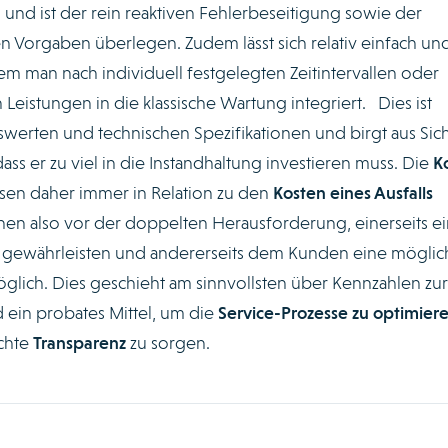
und ist der rein reaktiven Fehlerbeseitigung sowie der
n Vorgaben überlegen. Zudem lässt sich relativ einfach un
em man nach individuell festgelegten Zeitintervallen oder
Leistungen in die klassische Wartung integriert. Dies ist
erten und technischen Spezifikationen und birgt aus Sich
s er zu viel in die Instandhaltung investieren muss. Die
K
en daher immer in Relation zu den
Kosten eines Ausfalls
ehen also vor der doppelten Herausforderung, einerseits e
 gewährleisten und andererseits dem Kunden eine möglic
glich. Dies geschieht am sinnvollsten über Kennzahlen zur
d ein probates Mittel, um die
Service-Prozesse zu optimier
schte
Transparenz
zu sorgen.