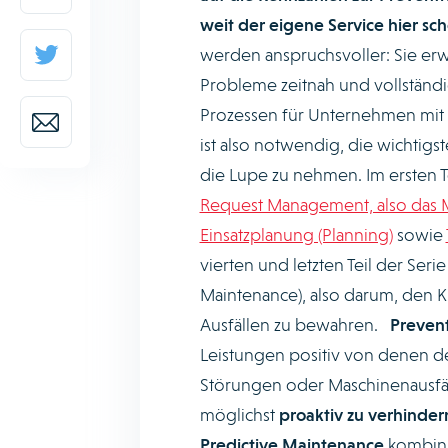
weit der eigene Service hier scho
werden anspruchsvoller: Sie erw
Probleme zeitnah und vollständ
Prozessen für Unternehmen mit
ist also notwendig, die wichtigs
die Lupe zu nehmen. Im ersten Te
Request Management, also das
Einsatzplanung (Planning)
sowie
vierten und letzten Teil der Ser
Maintenance), also darum, den
Ausfällen zu bewahren.
Preven
Leistungen positiv von denen d
Störungen oder Maschinenausfäll
möglichst
proaktiv zu verhinder
Predictive Maintenance
kombinie