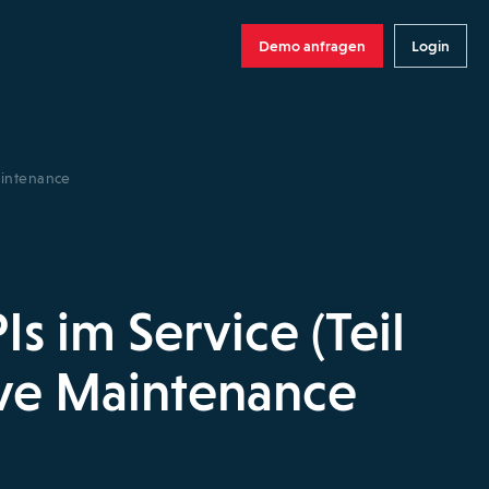
Demo anfragen
Login
Maintenance
s im Service (Teil
ive Maintenance