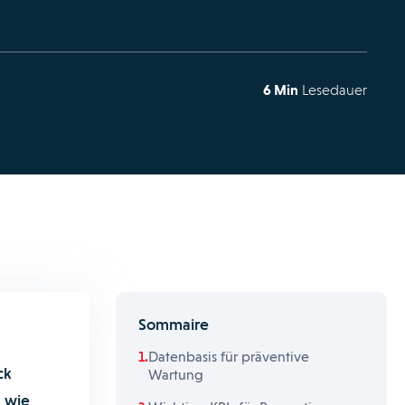
6 Min
Lesedauer
Sommaire
Datenbasis für präventive
ck
Wartung
, wie