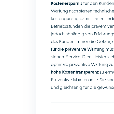
Kostenersparnis
für den Kunden 
Wartung nach starren technische
kostengünstig damit starten, ind
Betriebsstunden die präventiven 
jedoch abhängig von Erfahrungsw
des Kunden immer die Gefahr, das
für die präventive Wartung
müss
stehen. Service-Dienstleister st
optimale präventive Wartung zu
hohe Kostentransparenz
zu ermö
Preventive Maintenance. Sie sin
und gleichzeitig für die gewün