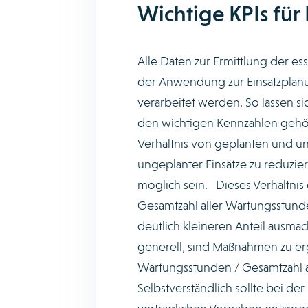
Wichtige KPIs für
Alle Daten zur Ermittlung der e
der Anwendung zur Einsatzplanun
verarbeitet werden. So lassen 
den wichtigen Kennzahlen geh
Verhältnis von geplanten und ung
ungeplanter Einsätze zu reduzie
möglich sein. Dieses Verhältnis
Gesamtzahl aller Wartungsstu
deutlich kleineren Anteil ausmac
generell, sind Maßnahmen zu erg
Wartungsstunden / Gesamtzahl
Selbstverständlich sollte bei de