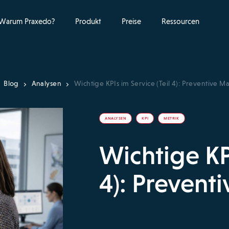
Warum Praxedo?
Produkt
Preise
Ressourcen
Blog
Analysen
Wichtige KPIs im Service (Teil 4): Preventive 
ANALYSEN
KPI
METRIK
Wichtige KPI
4): Prevent