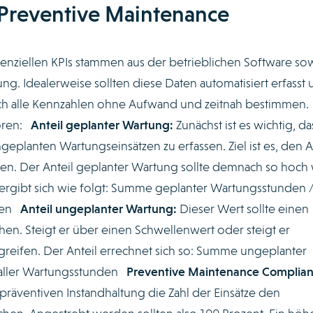
 Preventive Maintenance
ssenziellen KPIs stammen aus der betrieblichen Software so
g. Idealerweise sollten diese Daten automatisiert erfasst
sich alle Kennzahlen ohne Aufwand und zeitnah bestimmen.
ören:
Anteil geplanter Wartung:
Zunächst ist es wichtig, da
eplanten Wartungseinsätzen zu erfassen. Ziel ist es, den A
ren. Der Anteil geplanter Wartung sollte demnach so hoch
 ergibt sich wie folgt: Summe geplanter Wartungsstunden 
nden
Anteil ungeplanter Wartung:
Dieser Wert sollte einen
hen. Steigt er über einen Schwellenwert oder steigt er
reifen. Der Anteil errechnet sich so: Summe ungeplanter
 aller Wartungsstunden
Preventive Maintenance Complian
r präventiven Instandhaltung die Zahl der Einsätze den