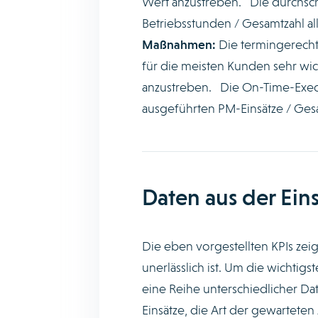
Wert anzustreben. Die durchschn
Betriebsstunden / Gesamtzahl al
Maßnahmen:
Die termingerecht
für die meisten Kunden sehr wich
anzustreben. Die On-Time-Execut
ausgeführten PM-Einsätze / Gesa
Daten aus der Ein
Die eben vorgestellten KPIs zeig
unerlässlich ist. Um die wichtig
eine Reihe unterschiedlicher D
Einsätze, die Art der gewarteten