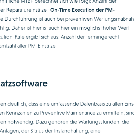
ittliche MTBF berechnet sich wie folgt: Anzahl der
ler Reparatureinsätze
On-Time Execution der PM-
e Durchführung ist auch bei präventiven Wartungsmaßn
tig. Daher ist hier ist auch hier ein möglichst hoher Wert
ion-Rate ergibt sich aus: Anzahl der termingerecht
mtzahl aller PM-Einsätze
satzsoftware
en deutlich, dass eine umfassende Datenbasis zu allen Eins
sten Kennzahlen zu Preventive Maintenance zu ermitteln, sin
aten notwendig. Dazu gehören die Wartungsstunden, die
 Anlagen, der Status der Instandhaltung, eine