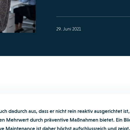
29. Juni 2021
uch dadurch aus, dass er nicht rein reaktiv ausgerichtet ist,
en Mehrwert durch präventive Maßnahmen bietet. Ein Bli
ve Maintenance ist daher höchst aufschlussreich und zeigt