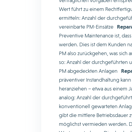
vertraglichen Vorgaben entsprec
Wert führt zu einem Rechtfertigu
ermitteln: Anzahl der durchgefüh
vereinbarte PM-Einsätze
Repar
Preventive Maintenance ist, das
werden. Dies ist dem Kunden nat
PM also zurückgehen, was sich a
so: Anzahl der durchgeführten 
PM abgedeckten Anlagen
Repa
präventiver Instandhaltung kan
heranziehen – etwa aus einem J
analog: Anzahl der durchgeführ
konventionell gewarteten Anl
gibt die mittlere Betriebsdauer
möglichst vermieden werden. D