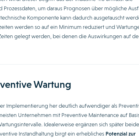
 Prozessdaten, um daraus Prognosen über mögliche Ausfä
ine technische Komponente kann dadurch ausgetauscht werd
allzeiten werden so auf ein Minimum reduziert und Wartung
Zeiten gelegt werden, bei denen die Auswirkungen auf d
äventive Wartung
der Implementierung her deutlich aufwendiger als Prevent
 meisten Unternehmen mit Preventive Maintenance auf Basi
artungsintervalle. Idealerweise ergänzen sich später beid
entive Instandhaltung birgt ein erhebliches
Potenzial zur