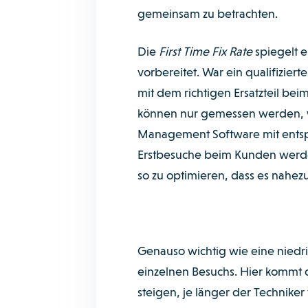
gemeinsam zu betrachten.
Die
First Time Fix Rate
spiegelt e
vorbereitet. War ein qualifizier
mit dem richtigen Ersatzteil bei
können nur gemessen werden, we
Management Software mit entspr
Erstbesuche beim Kunden werden
so zu optimieren, dass es nahez
Genauso wichtig wie eine niedrig
einzelnen Besuchs. Hier kommt 
steigen, je länger der Techniker