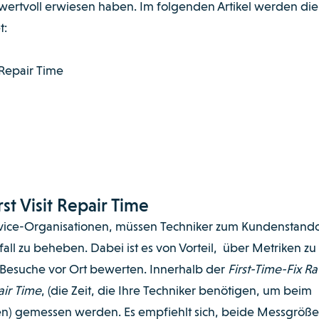
t wertvoll erwiesen haben.
Im folgenden Artikel werden die
t:
t Repair Time
rst Visit Repair Time
ervice-Organisationen, müssen Techniker zum Kundenstando
all zu beheben. Dabei ist es von Vorteil, über Metriken zu
 Besuche vor Ort bewerten. Innerhalb der
First-Time-Fix Ra
pair Time
, (die Zeit, die Ihre Techniker benötigen, um beim
ösen) gemessen werden. Es empfiehlt sich, beide Messgröß