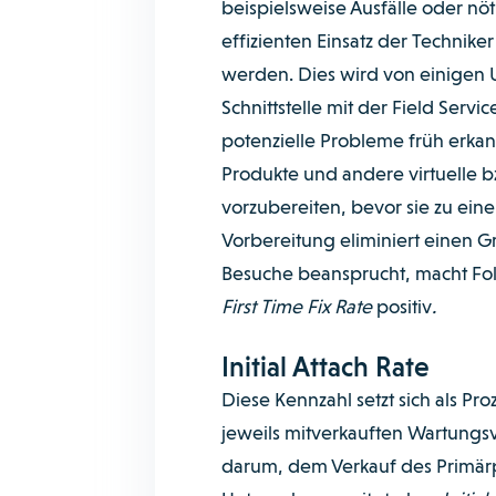
beispielsweise Ausfälle oder nö
effizienten Einsatz der Techniker
werden. Dies wird von einigen
Schnittstelle mit der Field Se
potenzielle Probleme früh erkann
Produkte und andere virtuelle bz
vorzubereiten, bevor sie zu ei
Vorbereitung eliminiert einen Gro
Besuche beansprucht, macht Folg
First Time Fix Rate
positiv
.
Initial Attach Rate
Diese Kennzahl setzt sich als Pr
jeweils mitverkauften Wartungs
darum, dem Verkauf des Primär