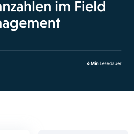
nnzahlen im Field
nagement
6 Min
Lesedauer