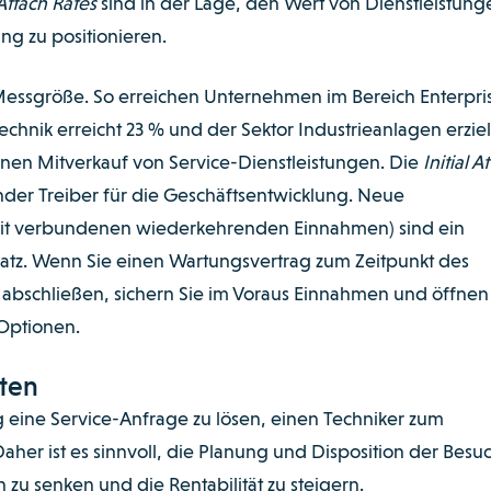
 Attach Rates
sind in der Lage, den Wert von Dienstleistung
ng zu positionieren.
e Messgröße. So erreichen Unternehmen im Bereich Enterpris
chnik erreicht 23 % und der Sektor Industrieanlagen erziel
einen Mitverkauf von Service-Dienstleistungen.
Die
Initial A
der Treiber für die Geschäftsentwicklung. Neue
it verbundenen wiederkehrenden Einnahmen) sind ein
satz. Wenn Sie einen Wartungsvertrag zum Zeitpunkt des
 abschließen, sichern Sie im Voraus Einnahmen und öffnen
 Optionen.
sten
 eine Service-Anfrage zu lösen, einen Techniker zum
her ist es sinnvoll, die Planung und Disposition der Besu
 zu senken und die Rentabilität zu steigern.