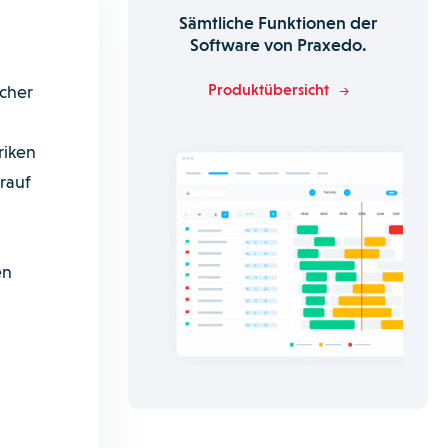
Sämtliche Funktionen der
Software von Praxedo.
Produktübersicht
icher
riken
rauf
en