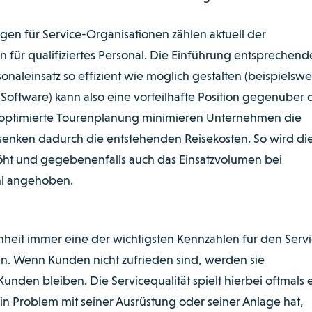
en für Service-Organisationen zählen aktuell der
 für qualifiziertes Personal. Die Einführung entsprechend
onaleinsatz so effizient wie möglich gestalten (beispielswe
Software) kann also eine vorteilhafte Position gegenüber
 optimierte Tourenplanung minimieren Unternehmen die
 senken dadurch die entstehenden Reisekosten. So wird di
höht und gegebenenfalls auch das Einsatzvolumen bei
hl angehoben.
heit immer eine der wichtigsten Kennzahlen für den Serv
. Wenn Kunden nicht zufrieden sind, werden sie
Kunden bleiben. Die Servicequalität spielt hierbei oftmals 
in Problem mit seiner Ausrüstung oder seiner Anlage hat,