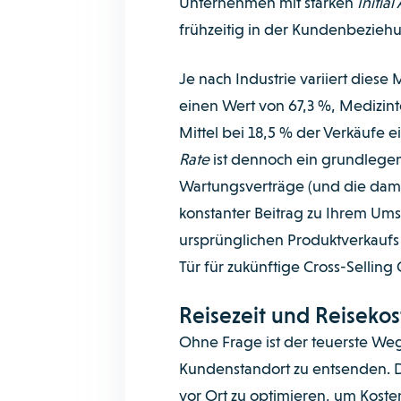
Unternehmen mit starken
Initial
frühzeitig in der Kundenbeziehu
Je nach Industrie variiert dies
einen Wert von 67,3 %, Medizinte
Mittel bei 18,5 % der Verkäufe 
Rate
ist dennoch ein grundlegen
Wartungsverträge (und die dam
konstanter Beitrag zu Ihrem Um
ursprünglichen Produktverkaufs
Tür für zukünftige Cross-Selling
Reisezeit und Reiseko
Ohne Frage ist der teuerste Weg
Kundenstandort zu entsenden. Da
vor Ort zu optimieren, um Kosten