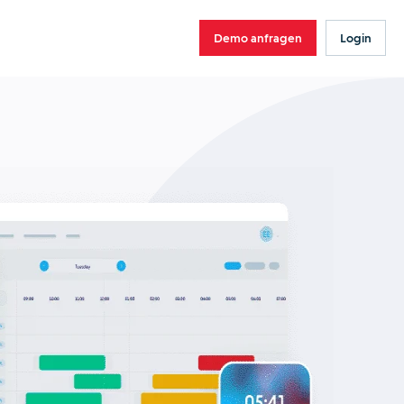
Demo anfragen
Login