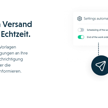
m Versand
Echtzeit.
 Vorlagen
tigungen an Ihre
chrichtigung
er die
informieren.