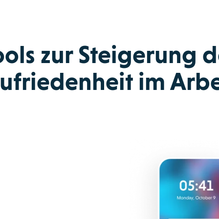
ools zur Steigerung d
friedenheit im Arbei