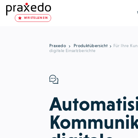
WIR STELLEN EIN
Praxedo
Produktübersicht
Für Ihre Ku
digitale Einsatzberichte
Automatis
Kommunik