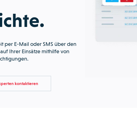
ichte.
eit per E-Mail oder SMS über den
uf Ihrer Einsätze mithilfe von
ichtigungen.
xperten kontaktieren