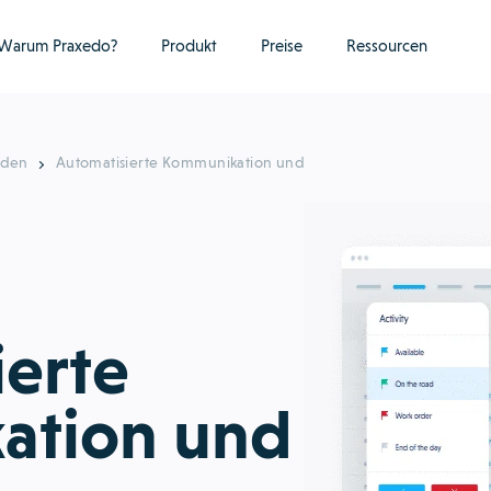
Warum Praxedo?
Produkt
Preise
Ressourcen
nden
Automatisierte Kommunikation und
ierte
ation und