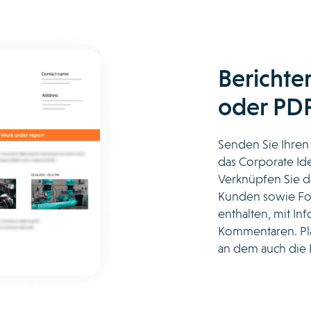
Berichte
oder PDF
Senden Sie Ihren
das Corporate Id
Verknüpfen Sie d
Kunden sowie Fot
enthalten, mit In
Kommentaren. Pla
an dem auch die 