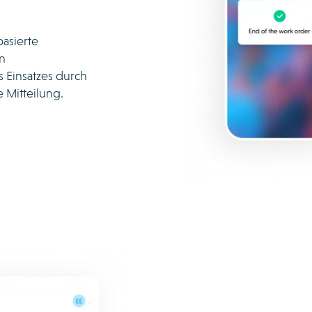
basierte
n
 Einsatzes durch
 Mitteilung.