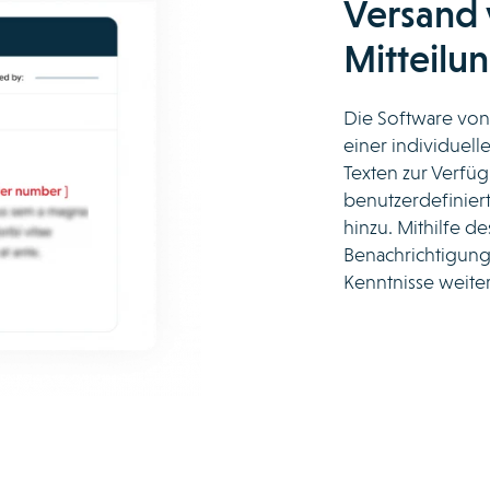
Versand 
Mitteilu
Die Software von 
einer individuelle
Texten zur Verfü
benutzerdefinier
hinzu. Mithilfe d
Benachrichtigun
Kenntnisse weiter