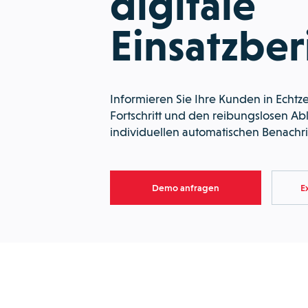
digitale
Einsatzber
Informieren Sie Ihre Kunden in Echtz
Fortschritt und den reibungslosen Abla
individuellen automatischen Benachr
Demo anfragen
E