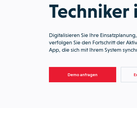
Techniker i
Digitalisieren Sie Ihre Einsatzplanung
verfolgen Sie den Fortschritt der Akti
App, die sich mit Ihrem System synchr
Demo anfragen
E