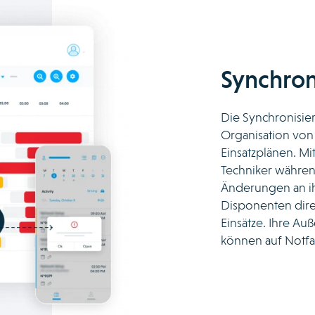
Synchron
Die Synchronisier
Organisation von
Einsatzplänen. Mi
Techniker währen
Änderungen an ih
Disponenten dir
Einsätze. Ihre Au
können auf Notfal