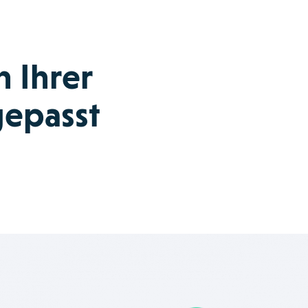
n Ihrer
gepasst