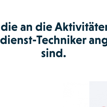
 die an die Aktivitäte
ienst-Techniker an
sind.