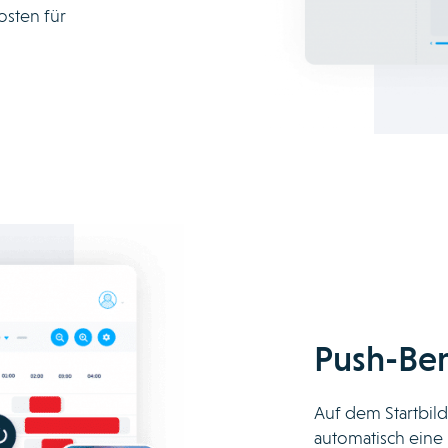
sten für
Push-Ben
Auf dem Startbild
automatisch eine B