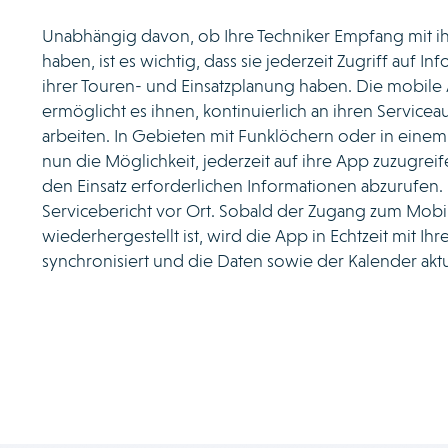
Unabhängig davon, ob Ihre Techniker Empfang mit 
haben, ist es wichtig, dass sie jederzeit Zugriff auf I
ihrer Touren- und Einsatzplanung haben. Die mobil
ermöglicht es ihnen, kontinuierlich an ihren Servicea
arbeiten. In Gebieten mit Funklöchern oder in einem
nun die Möglichkeit, jederzeit auf ihre App zuzugreif
den Einsatz erforderlichen Informationen abzurufen. 
Servicebericht vor Ort. Sobald der Zugang zum Mobi
wiederhergestellt ist, wird die App in Echtzeit mit I
synchronisiert und die Daten sowie der Kalender aktua