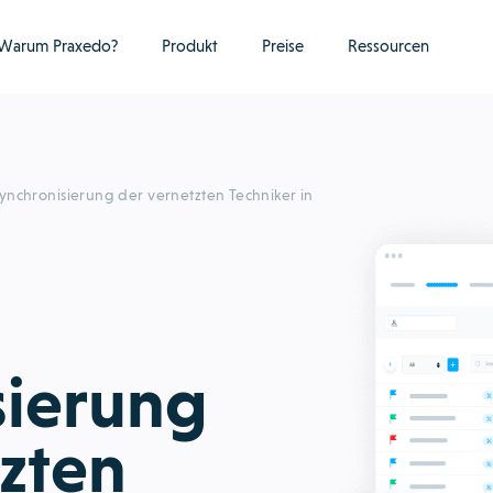
Warum Praxedo?
Produkt
Preise
Ressourcen
ynchronisierung der vernetzten Techniker in
sierung
zten