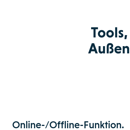
Tools,
Außend
Online-/Offline-Funktion.