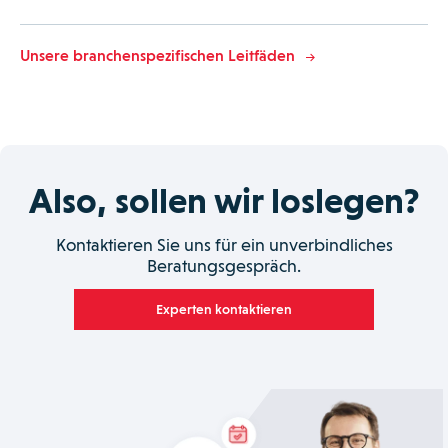
Unsere branchenspezifischen Leitfäden
Also, sollen wir loslegen?
Kontaktieren Sie uns für ein unverbindliches
Beratungsgespräch.
Experten kontaktieren