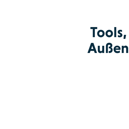
Tools,
Außend