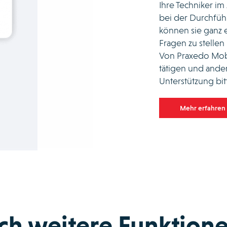
Ihre Techniker i
bei der Durchfüh
können sie ganz e
Fragen zu stellen 
Von Praxedo Mobi
tätigen und ande
Unterstützung bit
Mehr erfahren
ch weitere Funktion