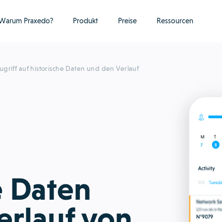
Warum Praxedo?
Produkt
Preise
Ressourcen
ugriff auf historische Daten und den Verlauf
e Daten
erlauf von