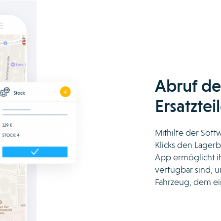
Abruf de
Ersatztei
Mithilfe der Sof
Klicks den Lagerb
App ermöglicht ih
verfügbar sind, u
Fahrzeug, dem ei