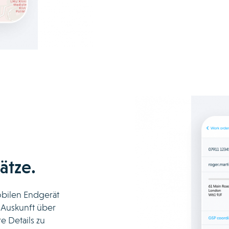
ätze.
obilen Endgerät
n Auskunft über
e Details zu