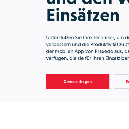
Einsätzen
Unterstützen Sie Ihre Techniker, um d
verbessern und die Produktivität zu st
der mobilen App von Praxedo aus, da
verfügen, die sie für Ihren Einsatz be
Demo anfragen
E