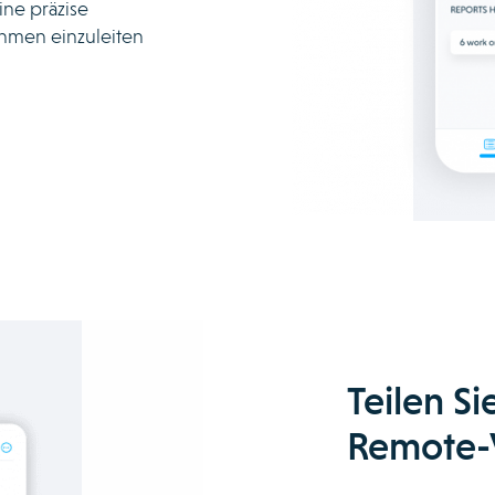
ine präzise
hmen einzuleiten
Teilen Si
Remote-