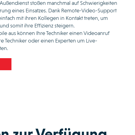
m Außendienst stoßen manchmal auf Schwierigkeiten
rung eines Einsatzes. Dank Remote-Video-Support
infach mit ihren Kollegen in Kontakt treten, um
und somit ihre Effizienz steigern.
le aus können Ihre Techniker einen Videoanruf
re Techniker oder einen Experten um Live-
ten.
en zur Verfügung