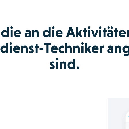
 die an die Aktivitäte
ienst-Techniker an
sind.