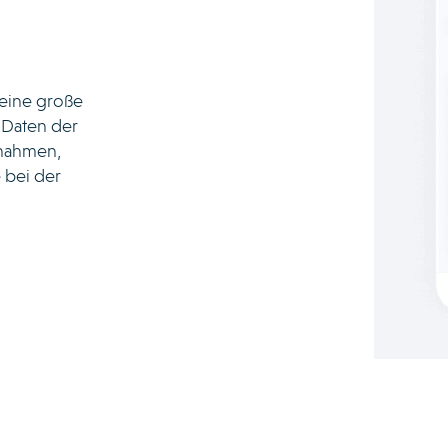
 eine große
e Daten der
ßnahmen,
 bei der