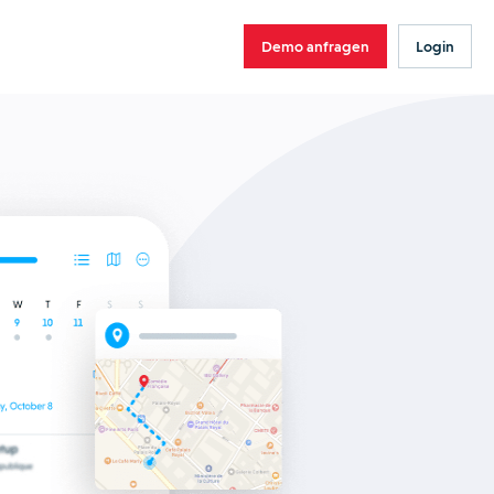
Demo anfragen
Login