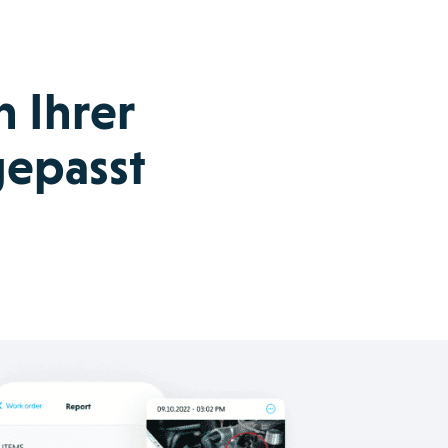
n Ihrer
gepasst